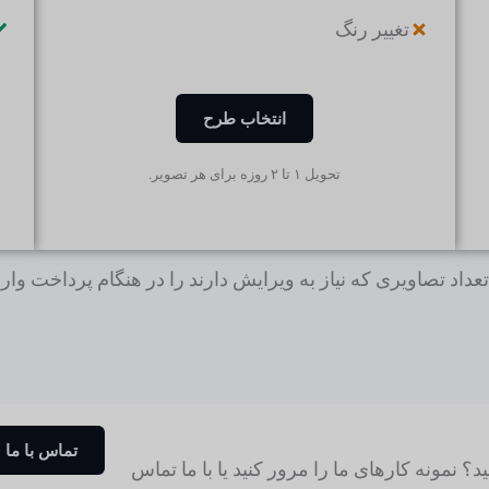
تغییر رنگ
انتخاب طرح
تحویل ۱ تا ۲ روزه برای هر تصویر.
عداد تصاویری که نیاز به ویرایش دارند را در هنگام پرداخت وارد 
تماس با ما
د؟ نمونه کارهای ما را مرور کنید یا با ما تماس