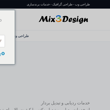
رش
طراحی وب - طراحی گرافیک - خدمات برندسازی
ه
حتوا
o
طراحی وب
ط
e
خدمات ردیابی و تبدیل بردار
از خدمات ردیابی و تبدیل وکتور با کیفیت بالا برای تب