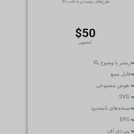
طرح‌های پیچیده و با دقت بالا.
$50
/تصویر
رستر با وضوح بالا
فایل منبع
.هوش مصنوعی
.SVG
نسخه‌های نامحدود
.EPS
.پی دی اف