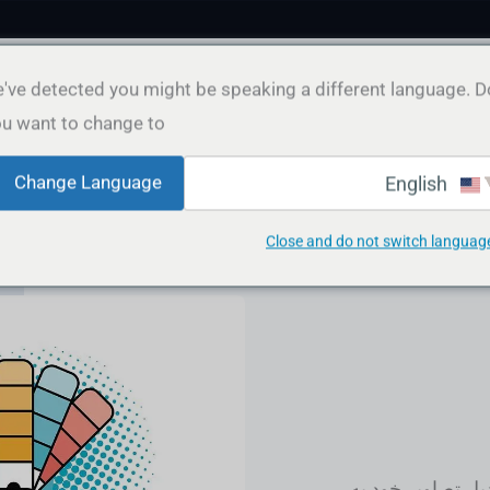
lect
've detected you might be speaking a different language. D
a
u want to change to:
ency
راحی گرافیک
محتوا و بازاریابی
نمونه کارها
میزبانی وب
Change Language
English
Close and do not switch languag
دیل تصاویر خود به