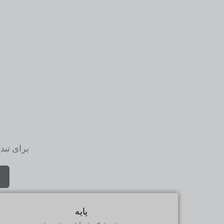
برای تبد
پایه