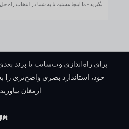
بگیرید - ما اینجا هستیم تا به شما در انتخاب راه
برای راه‌اندازی وب‌سایت یا برند بعدی
خود، استاندارد بصری واضح‌تری را به
ارمغان بیاورید.