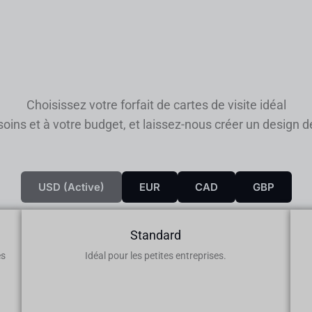
Choisissez votre forfait de cartes de visite idéal
ins et à votre budget, et laissez-nous créer un design de
USD (active)
EUR
CAD
GBP
Standard
es
Idéal pour les petites entreprises.