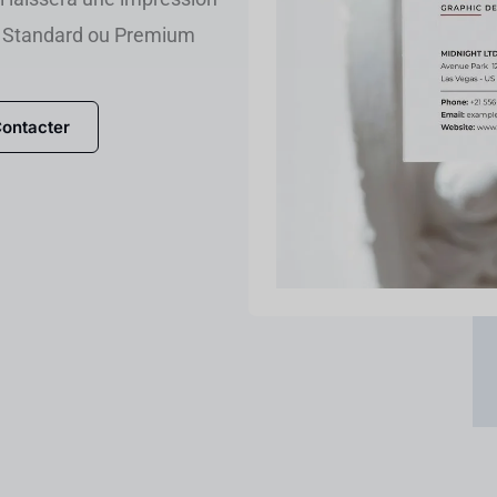
c, Standard ou Premium
ontacter