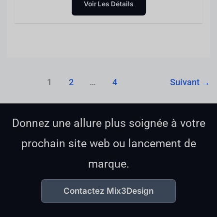
Voir Les Détails
1
2
…
4
Suivant
→
Donnez une allure plus soignée à votre
prochain site web ou lancement de
marque.
Contactez Mix3Design