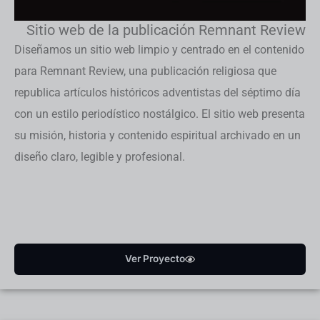
Sitio web de la publicación Remnant Review
Diseñamos un sitio web limpio y centrado en el contenido
para Remnant Review, una publicación religiosa que
republica artículos históricos adventistas del séptimo día
con un estilo periodístico nostálgico. El sitio web presenta
su misión, historia y contenido espiritual archivado en un
diseño claro, legible y profesional.
Ver Proyecto