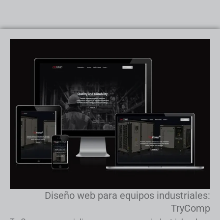
Diseño web para equipos industriales:
TryComp