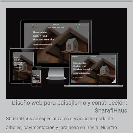
Diseño web para paisajismo y construcción:
SharafiHaus
SharafiHaus se especializa en servicios de poda de
árboles, pavimentación y jardinería en Berlín. Nuestro