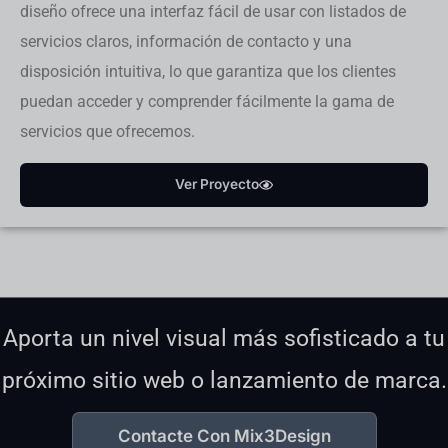
diseño ofrece una interfaz fácil de usar con listados de
servicios claros, información de contacto y una
disposición intuitiva, lo que garantiza que los clientes
puedan acceder y comprender fácilmente la gama de
servicios que ofrecemos.
Ver Proyecto
Aporta un nivel visual más sofisticado a tu
próximo sitio web o lanzamiento de marca.
Contacte Con Mix3Design