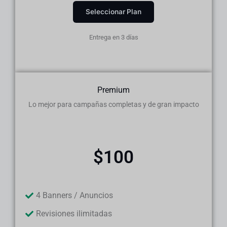
Seleccionar Plan
Entrega en 3 días
Premium
Lo mejor para campañas completas y de gran impacto
$100
4 Banners / Anuncios
Revisiones ilimitadas