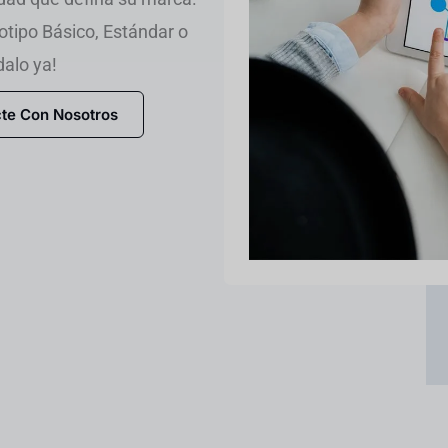
otipo Básico, Estándar o
dalo ya!
te Con Nosotros