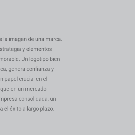
s la imagen de una marca.
estrategia y elementos
morable. Un logotipo bien
ca, genera confianza y
 papel crucial en el
aque en un mercado
empresa consolidada, un
 el éxito a largo plazo.