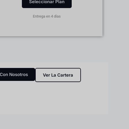
Seleccionar Plan
Entrega en 4 días
 Con Nosotros
Ver La Cartera