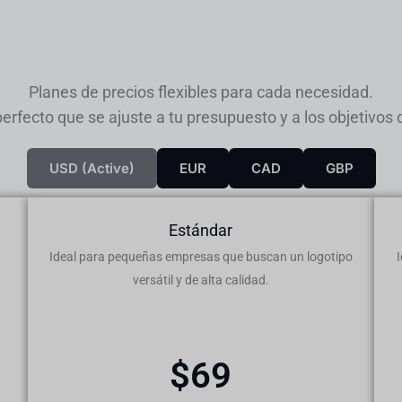
Planes de precios flexibles para cada necesidad.
 perfecto que se ajuste a tu presupuesto y a los objetivos 
USD (active)
EUR
CAD
GBP
Estándar
Ideal para pequeñas empresas que buscan un logotipo
versátil y de alta calidad.
$69