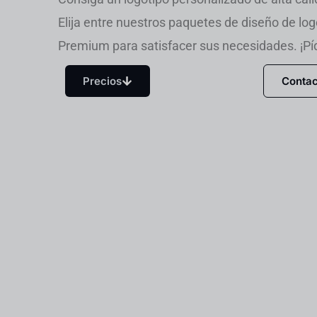
Elija entre nuestros paquetes de diseño de log
Premium para satisfacer sus necesidades. ¡Pí
Precios
Contac