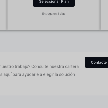
Seleccionar Plan
Entrega en 3 días
Contacte
nuestro trabajo? Consulte nuestra cartera
aquí para ayudarle a elegir la solución