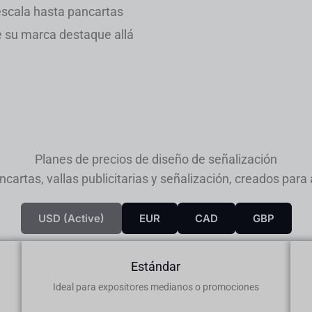
 escala hasta pancartas
e su marca destaque allá
Planes de precios de diseño de señalización
artas, vallas publicitarias y señalización, creados para
USD (active)
EUR
CAD
GBP
Estándar
Ideal para expositores medianos o promociones