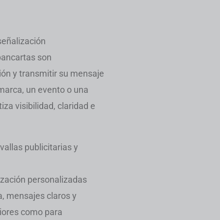
señalización
 pancartas son
ión y transmitir su mensaje
marca, un evento o una
za visibilidad, claridad e
allas publicitarias y
zación personalizadas
a, mensajes claros y
eriores como para