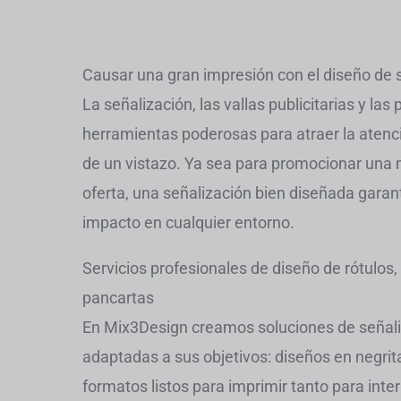
Causar una gran impresión con el diseño de 
La señalización, las vallas publicitarias y las
herramientas poderosas para atraer la atenc
de un vistazo. Ya sea para promocionar una 
oferta, una señalización bien diseñada garanti
impacto en cualquier entorno.
Servicios profesionales de diseño de rótulos, v
pancartas
En Mix3Design creamos soluciones de señali
adaptadas a sus objetivos: diseños en negrit
formatos listos para imprimir tanto para int