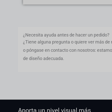
¿Necesita ayuda antes de hacer un pedido?
¿Tiene alguna pregunta o quiere ver más de 
o póngase en contacto con nosotros: estamos 
de diseño adecuada.
Aporta un nivel visual más