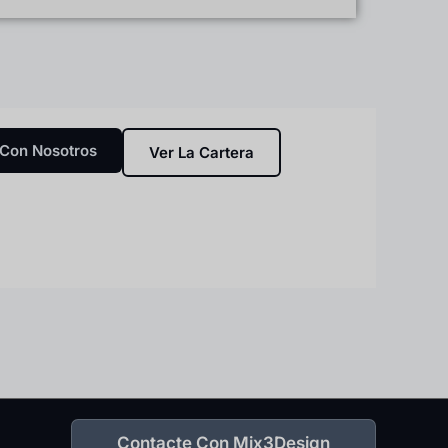
 Con Nosotros
Ver La Cartera
Contacte Con Mix3Design